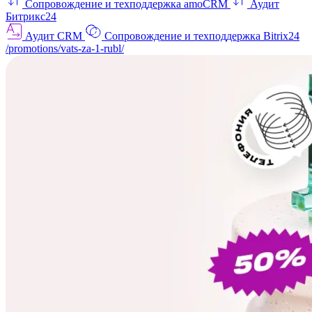
Сопровождение и техподдержка amoCRM
Аудит
Битрикс24
Аудит CRM
Сопровождение и техподдержка Bitrix24
/promotions/vats-za-1-rubl/