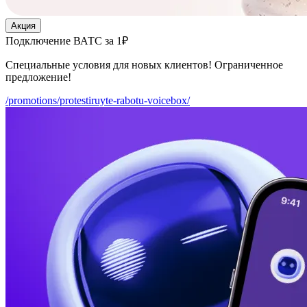
Акция
Подключение ВАТС за 1₽
Специальные условия для новых клиентов! Ограниченное
предложение!
/promotions/protestiruyte-rabotu-voicebox/