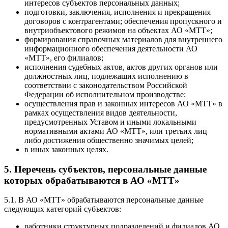
интересов субъектов персональных данных;
подготовки, заключения, исполнения и прекращения
договоров с контрагентами; обеспечения пропускного и
внутриобъектового режимов на объектах АО «МТТ»;
формирования справочных материалов для внутреннего
информационного обеспечения деятельности АО
«МТТ», его филиалов;
исполнения судебных актов, актов других органов или
должностных лиц, подлежащих исполнению в
соответствии с законодательством Российской
Федерации об исполнительном производстве;
осуществления прав и законных интересов АО «МТТ» в
рамках осуществления видов деятельности,
предусмотренных Уставом и иными локальными
нормативными актами АО «МТТ», или третьих лиц
либо достижения общественно значимых целей;
в иных законных целях.
5. Перечень субъектов, персональные данные
которых обрабатываются в АО «МТТ»
5.1. В АО «МТТ» обрабатываются персональные данные
следующих категорий субъектов:
работники структурных подразделений и филиалов АО