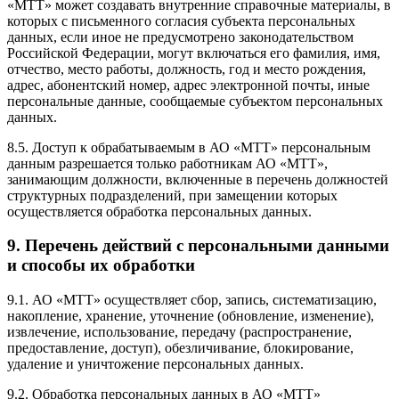
«МТТ» может создавать внутренние справочные материалы, в
которых с письменного согласия субъекта персональных
данных, если иное не предусмотрено законодательством
Российской Федерации, могут включаться его фамилия, имя,
отчество, место работы, должность, год и место рождения,
адрес, абонентский номер, адрес электронной почты, иные
персональные данные, сообщаемые субъектом персональных
данных.
8.5. Доступ к обрабатываемым в АО «МТТ» персональным
данным разрешается только работникам АО «МТТ»,
занимающим должности, включенные в перечень должностей
структурных подразделений, при замещении которых
осуществляется обработка персональных данных.
9. Перечень действий с персональными данными
и способы их обработки
9.1. АО «МТТ» осуществляет сбор, запись, систематизацию,
накопление, хранение, уточнение (обновление, изменение),
извлечение, использование, передачу (распространение,
предоставление, доступ), обезличивание, блокирование,
удаление и уничтожение персональных данных.
9.2. Обработка персональных данных в АО «МТТ»