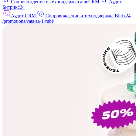
Сопровождение и техподдержка amoCRM
Аудит
Битрикс24
Аудит CRM
Сопровождение и техподдержка Bitrix24
/promotions/vats-za-1-rubl/