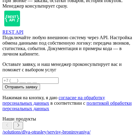
При звонке — заказы, остатки товаров, история покупок.
Менеджер консультирует сразу.
REST API
Подключайте любую внешнюю систему через API. Настройка
обмена данными под собственную логику: передача звонков,
статистика, события. Документация и примеры кода — в
личном кабинете.
Оставьте заявку, и наш менеджер проконсультирует вас и
поможет с выбором услуг
Отправить заявку
Нажимая на кнопку, я даю
согласие на обработку
персональных данных
в соответствии с
политикой обработки
персональных данных
Наши продукты
/solutions/dlya-otrasley/servisy-bronirovaniya/