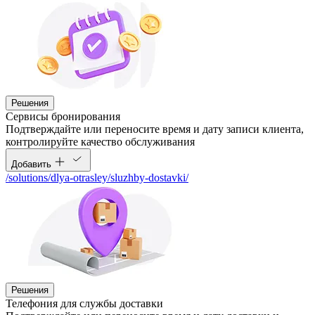
Решения
Сервисы бронирования
Подтверждайте или переносите время и дату записи клиента,
контролируйте качество обслуживания
Добавить
/solutions/dlya-otrasley/sluzhby-dostavki/
Решения
Телефония для службы доставки