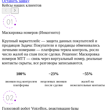
Оставить заявку
Кейсы наших клиентов
Маскировка номеров (Инкогнито)
Крупный маркетплейс — защита данных покупателей и
продавцов Задача: Покупатели и продавцы обменивались
личными номерами — платформа теряла контроль, росло
число жалоб на спам после сделки. Решение: Маскировка
номеров МТТ — связь через виртуальный номер, реальные
контакты скрыты, все разговоры записываются.
100%
−23%
−55%
звонков под контролем
нецелевых звонков
жалоб на
платформы
после сделки
нежелательные контакты
Голосовой робот VoiceBox, реактивация базы