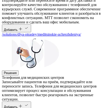
Подтверждайте или переносите время и дату доставки и
контролируйте качество обслуживания c телефонией для
курьерских служб. Современное программное обеспечение
поможет улучшить обслуживание клиентов и разобраться в
конфликтных ситуациях. МТТ позволит сэкономить на
оборудовании и сделать ваш офис мобильным.
Добавить
/solutions/dlya-otrasley/meditsinskie-uchrezhdeniya/
Решения
Телефония для медицинских центров
Записывайте пациентов на приём, подтверждайте или
переносите запись. Телефония для медицинских центров
оптимизирует процесс консультации и обслуживания
клиентов, позволит быстро реагировать на экстренные
ситуации.
Добавить