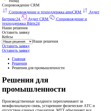
Назад
Сопровождение CRM
Сопровождение и техподдержка amoCRM
Аудит
Битрикс24
Аудит CRM
Сопровождение и
техподдержка Bitrix24
Наши решения
Оставить заявку
Кейсы
Наши решения
Оставить заявку
Оставить заявку
Главная
Решения
Решения для промышленности
Решения для
промышленности
Производственные холдинги переплачивают за
межфилиальную связь, устаревшие физические АТС и
отсутствие единых стандартов. МТТ объединяет все