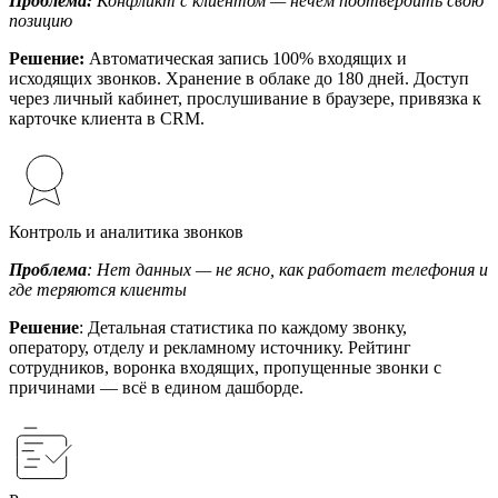
Проблема:
Конфликт с клиентом — нечем подтвердить свою
позицию
Решение:
Автоматическая запись 100% входящих и
исходящих звонков. Хранение в облаке до 180 дней. Доступ
через личный кабинет, прослушивание в браузере, привязка к
карточке клиента в CRM.
Контроль и аналитика звонков
Проблема
: Нет данных — не ясно, как работает телефония и
где теряются клиенты
Решение
: Детальная статистика по каждому звонку,
оператору, отделу и рекламному источнику. Рейтинг
сотрудников, воронка входящих, пропущенные звонки с
причинами — всё в едином дашборде.