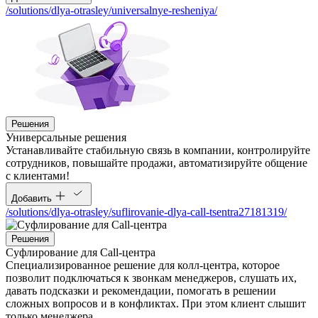
/solutions/dlya-otrasley/universalnye-resheniya/
Решения
Универсальные решения
Устанавливайте стабильную связь в компании, контролируйте
сотрудников, повышайте продажи, автоматизируйте общение
с клиентами!
Добавить
/solutions/dlya-otrasley/suflirovanie-dlya-call-tsentra27181319/
Решения
Суфлирование для Call‑центра
Специализированное решение для колл-центра, которое
позволит подключаться к звонкам менеджеров, слушать их,
давать подсказки и рекомендации, помогать в решении
сложных вопросов и в конфликтах. При этом клиент слышит
только менеджера.