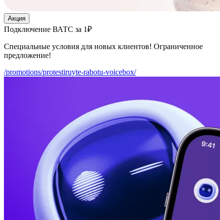
Акция
Подключение ВАТС за 1₽
Специальные условия для новых клиентов! Ограниченное
предложение!
/promotions/protestiruyte-rabotu-voicebox/