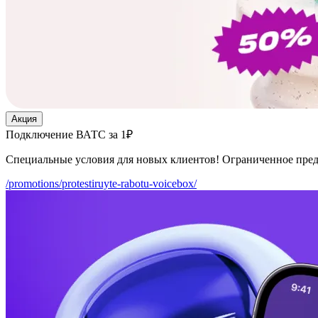
Акция
Подключение ВАТС за 1₽
Специальные условия для новых клиентов! Ограниченное пре
/promotions/protestiruyte-rabotu-voicebox/