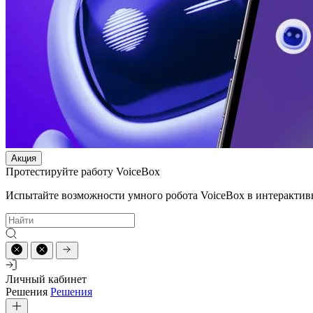
Акция
Протестируйте работу VoiceBox
Испытайте возможности умного робота VoiceBox в интерактив
Личный кабинет
Решения
Решения