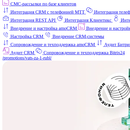
СМС-рассылки по базе клиентов
Интеграция CRM с телефонией МТТ
Интеграция телеф
Интеграция REST API
Интеграция Клиентикс
Инт
Внедрение и настройка amoCRM
Внедрение и настройк
Настройка CRM
Внедрение CRM-системы
Сопровождение и техподдержка amoCRM
Аудит Битри
Аудит CRM
Сопровождение и техподдержка Bitrix24
/promotions/vats-za-1-rubl/