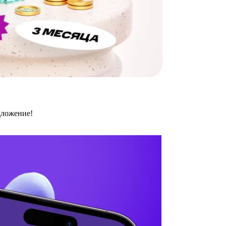
дложение!