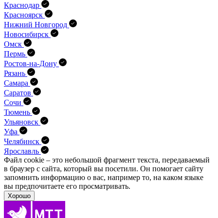
Краснодар
Красноярск
Нижний Новгород
Новосибирск
Омск
Пермь
Ростов-на-Дону
Рязань
Самара
Саратов
Сочи
Тюмень
Ульяновск
Уфа
Челябинск
Ярославль
Файл cookie – это небольшой фрагмент текста, передава­емый
в браузер с сайта, который вы посетили. Он помо­гает сайту
запомнить информацию о вас, например то, на каком языке
вы предпочитаете его просматривать.
Хорошо