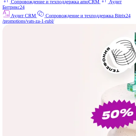
Сопровождение и техподдержка amoCRM
Аудит
Битрикс24
Аудит CRM
Сопровождение и техподдержка Bitrix24
/promotions/vats-za-1-rubl/