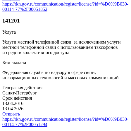
https://rkn.gov.ru/communication/register/license/?id=%D0%9B030-
00114-77%2F00051852
141201
Услуга
Услуги местной телефонной связи, за исключением услуги
местной телефонной связи с использованием таксофонов
и средств коллективного доступа
Кем выдана
Федеральная служба по надзору в сфере связи,
информационных технологий и массовых коммуникаций
География действия
Санкт-Петербург
Срок действия
13.04.2016
13.04.2026
Открыть
https://rkn.gov.ru/communication/register/license/?id=%D0%9B030-
00114-77%2F00051294