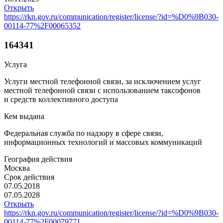
Открыть
https://rkn.gov.ru/communication/register/license/?id=%D0%9B030-
00114-77%2F00065352
164341
Услуга
Услуги местной телефонной связи, за исключением услуг
местной телефонной связи с использованием таксофонов
и средств коллективного доступа
Кем выдана
Федеральная служба по надзору в сфере связи,
информационных технологий и массовых коммуникаций
География действия
Москва
Срок действия
07.05.2018
07.05.2028
Открыть
https://rkn.gov.ru/communication/register/license/?id=%D0%9B030-
00114-77%2F00079771