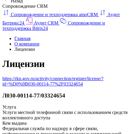
Назад
Сопровождение CRM
Сопровождение и техподдержка amoCRM
Аудит
Битрикс24
Аудит CRM
Сопровождение и
техподдержка Bitrix24
Главная
О компании
Лицензии
Лицензии
https://rkn.gov.ru/activity/connection/register/license/?
id=%D0%9B030-00114-77%2F03324654
Л030-00114-77/03324654
Услуга
Услуги местной телефонной связи с использованием средств
коллективного доступа
Кем выдана
Федеральная служба по надзору в сфере связи,
информационных технологий и массовых коммуникаций