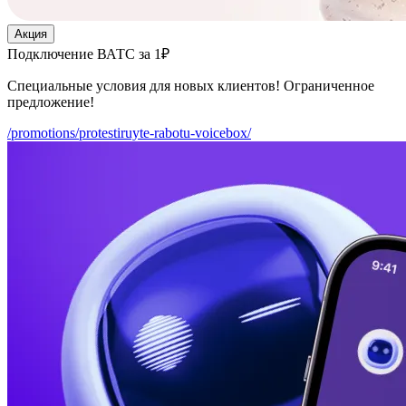
Акция
Подключение ВАТС за 1₽
Специальные условия для новых клиентов! Ограниченное
предложение!
/promotions/protestiruyte-rabotu-voicebox/