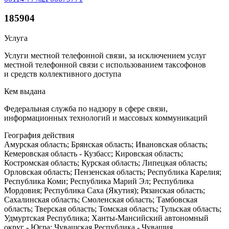
185904
Услуга
Услуги местной телефонной связи, за исключением услуг
местной телефонной связи с использованием таксофонов
и средств коллективного доступа
Кем выдана
Федеральная служба по надзору в сфере связи,
информационных технологий и массовых коммуникаций
География действия
Амурская область; Брянская область; Ивановская область;
Кемеровская область - Кузбасс; Кировская область;
Костромская область; Курская область; Липецкая область;
Орловская область; Пензенская область; Республика Карелия;
Республика Коми; Республика Марий Эл; Республика
Мордовия; Республика Саха (Якутия); Рязанская область;
Сахалинская область; Смоленская область; Тамбовская
область; Тверская область; Томская область; Тульская область;
Удмуртская Республика; Ханты-Мансийский автономный
округ - Югра; Чувашская Республика - Чувашия