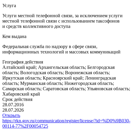
Услуга
Услуги местной телефонной связи, за исключением услуги
местной телефонной связи с использованием таксофонов
и средств коллективного доступа
Кем выдана
Федеральная служба по надзору в сфере связи,
информационных технологий и массовых коммуникаций
География действия
Алтайский край; Архангельская область; Белгородская
область; Вологодская область; Воронежская область;
Иркутская область; Красноярский край; Ленинградская
область; Мурманская область; Нижегородская область;
Самарская область; Саратовская область; Ульяновская область;
Хабаровский край
Срок действия
28.07.2016
28.07.2026
Открыть
https://rkn.gov.ru/communication/register/license/?id=%D0%9B030-
00114-77%2F00054725