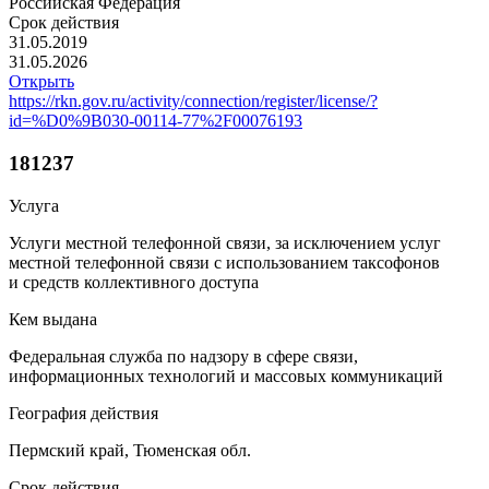
Российская Федерация
Срок действия
31.05.2019
31.05.2026
Открыть
https://rkn.gov.ru/activity/connection/register/license/?
id=%D0%9B030-00114-77%2F00076193
181237
Услуга
Услуги местной телефонной связи, за исключением услуг
местной телефонной связи с использованием таксофонов
и средств коллективного доступа
Кем выдана
Федеральная служба по надзору в сфере связи,
информационных технологий и массовых коммуникаций
География действия
Пермский край, Тюменская обл.
Срок действия