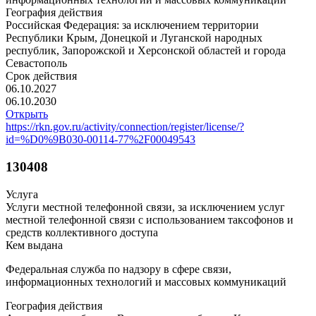
География действия
Российская Федерация: за исключением территории
Республики Крым, Донецкой и Луганской народных
республик, Запорожской и Херсонской областей и города
Севастополь
Срок действия
06.10.2027
06.10.2030
Открыть
https://rkn.gov.ru/activity/connection/register/license/?
id=%D0%9B030-00114-77%2F00049543
130408
Услуга
Услуги местной телефонной связи, за исключением услуг
местной телефонной связи с использованием таксофонов и
средств коллективного доступа
Кем выдана
Федеральная служба по надзору в сфере связи,
информационных технологий и массовых коммуникаций
География действия