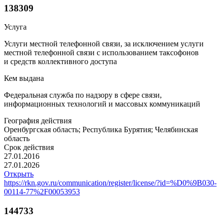
138309
Услуга
Услуги местной телефонной связи, за исключением услуги
местной телефонной связи с использованием таксофонов
и средств коллективного доступа
Кем выдана
Федеральная служба по надзору в сфере связи,
информационных технологий и массовых коммуникаций
География действия
Оренбургская область; Республика Бурятия; Челябинская
область
Срок действия
27.01.2016
27.01.2026
Открыть
https://rkn.gov.ru/communication/register/license/?id=%D0%9B030-
00114-77%2F00053953
144733