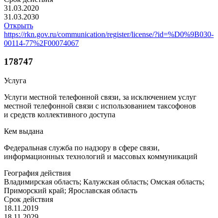
31.03.2020
31.03.2030
Открыть
https://rkn.gov.ru/communication/register/license/?id=%D0%9B030-
00114-77%2F00074067
178747
Услуга
Услуги местной телефонной связи, за исключением услуг
местной телефонной связи с использованием таксофонов
и средств коллективного доступа
Кем выдана
Федеральная служба по надзору в сфере связи,
информационных технологий и массовых коммуникаций
География действия
Владимирская область; Калужская область; Омская область;
Приморский край; Ярославская область
Срок действия
18.11.2019
18.11.2029