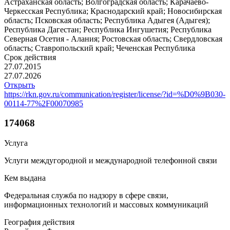
Астраханская область; Волгоградская область; Карачаево-
Черкесская Республика; Краснодарский край; Новосибирская
область; Псковская область; Республика Адыгея (Адыгея);
Республика Дагестан; Республика Ингушетия; Республика
Северная Осетия - Алания; Ростовская область; Свердловская
область; Ставропольский край; Чеченская Республика
Срок действия
27.07.2015
27.07.2026
Открыть
https://rkn.gov.ru/communication/register/license/?id=%D0%9B030-
00114-77%2F00070985
174068
Услуга
Услуги междугородной и международной телефонной связи
Кем выдана
Федеральная служба по надзору в сфере связи,
информационных технологий и массовых коммуникаций
География действия