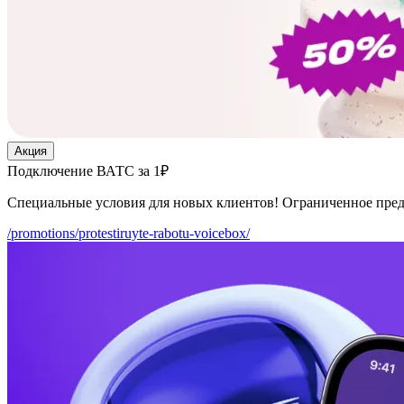
Акция
Подключение ВАТС за 1₽
Специальные условия для новых клиентов! Ограниченное пре
/promotions/protestiruyte-rabotu-voicebox/