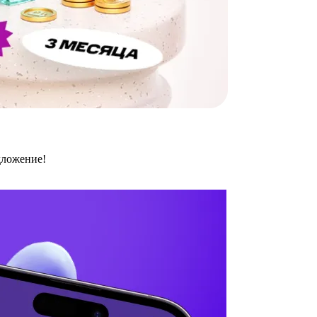
дложение!