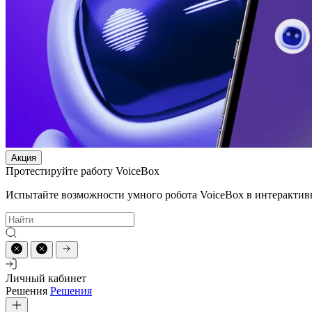
Акция
Протестируйте работу VoiceBox
Испытайте возможности умного робота VoiceBox в интерактив
Личный кабинет
Решения
Решения