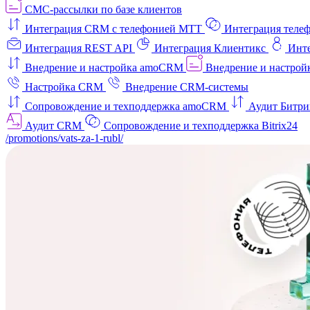
СМС-рассылки по базе клиентов
Интеграция CRM с телефонией МТТ
Интеграция телеф
Интеграция REST API
Интеграция Клиентикс
Инт
Внедрение и настройка amoCRM
Внедрение и настройк
Настройка CRM
Внедрение CRM-системы
Сопровождение и техподдержка amoCRM
Аудит Битри
Аудит CRM
Сопровождение и техподдержка Bitrix24
/promotions/vats-za-1-rubl/