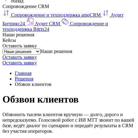
Назад
Сопровождение CRM
Сопровождение и техподдержка amoCRM
Аудит
Битрикс24
Аудит CRM
Сопровождение и
техподдержка Bitrix24
Наши решения
Кейсы
Оставить заявку
Наши решения
Оставить заявку
Оставить заявку
Главная
Решения
Обзвон клиентов
Обзвон клиентов
Обзвонить тысячи клиентов вручную — долго, дорого и
непредсказуемо. Голосовой робот с ИИ МТТ звонит по вашей
базе, ведёт диалог по сценарию и передаёт результаты в CRM
без участия операторов.