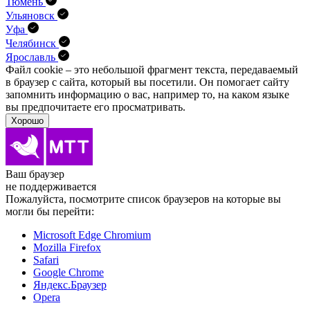
Тюмень
Ульяновск
Уфа
Челябинск
Ярославль
Файл cookie – это небольшой фрагмент текста, передава­емый
в браузер с сайта, который вы посетили. Он помо­гает сайту
запомнить информацию о вас, например то, на каком языке
вы предпочитаете его просматривать.
Хорошо
Ваш браузер
не поддерживается
Пожалуйста, посмотрите список браузеров на которые вы
могли бы перейти:
Microsoft Edge Chromium
Mozilla Firefox
Safari
Google Chrome
Яндекс.Браузер
Opera