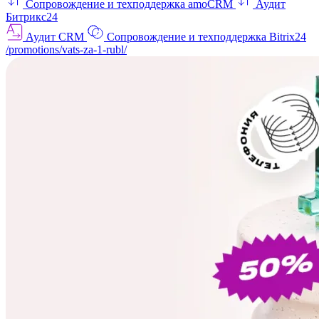
Сопровождение и техподдержка amoCRM
Аудит
Битрикс24
Аудит CRM
Сопровождение и техподдержка Bitrix24
/promotions/vats-za-1-rubl/