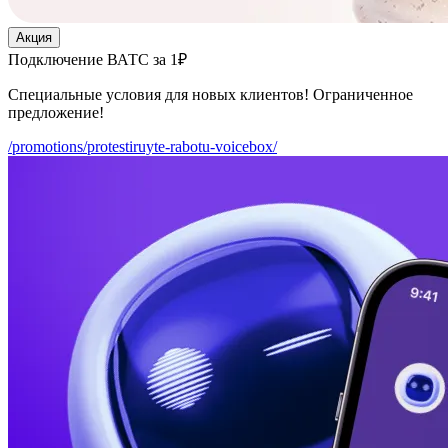
Акция
Подключение ВАТС за 1₽
Специальные условия для новых клиентов! Ограниченное
предложение!
/promotions/protestiruyte-rabotu-voicebox/