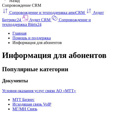
Назад
Сопровождение CRM
Сопровождение и техподдержка amoCRM
Аудит
Битрикс24
Аудит CRM
Сопровождение и
техподдержка Bitrix24
Главная
Помощь и поддержка
Информация для абонентов
Информация для абонентов
Популярные категории
Документы
Условия оказания услуг связи АО «МТТ»
МТТ Бизнес
Исходящая связь VoIP
МГ/МН Связь