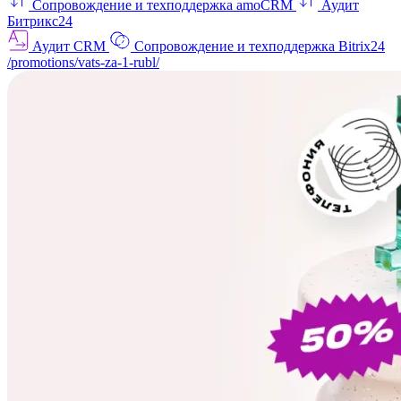
Сопровождение и техподдержка amoCRM
Аудит
Битрикс24
Аудит CRM
Сопровождение и техподдержка Bitrix24
/promotions/vats-za-1-rubl/