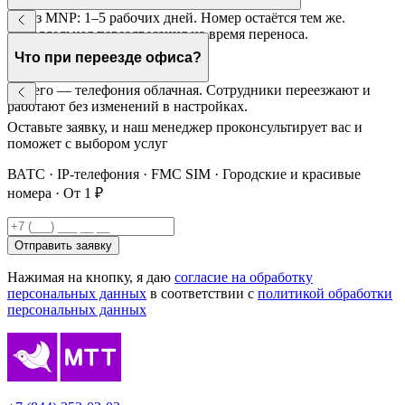
Через MNP: 1–5 рабочих дней. Номер остаётся тем же.
Параллельная переадресация на время переноса.
Что при переезде офиса?
Ничего — телефония облачная. Сотрудники переезжают и
работают без изменений в настройках.
Оставьте заявку, и наш менеджер проконсультирует вас и
поможет с выбором услуг
ВАТС · IP-телефония · FMC SIM · Городские и красивые
номера · От 1 ₽
Отправить заявку
Нажимая на кнопку, я даю
согласие на обработку
персональных данных
в соответствии с
политикой обработки
персональных данных