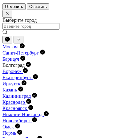
Отменить
Очистить
Выберите город
Москва
Санкт-Петербург
Барнаул
Волгоград
Воронеж
Екатеринбург
Иркутск
Казань
Калининград
Краснодар
Красноярск
Нижний Новгород
Новосибирск
Омск
Пермь