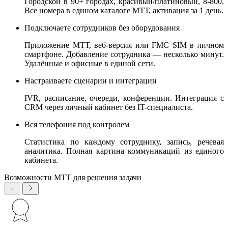
Городской в 90+ городах, красивый/платиновый, 8-800.
Все номера в едином каталоге МТТ, активация за 1 день.
Подключаете сотрудников без оборудования
Приложение МТТ, веб-версия или FMC SIM в личном
смартфоне. Добавление сотрудника — несколько минут.
Удалённые и офисные в единой сети.
Настраиваете сценарии и интеграции
IVR, расписание, очереди, конференции. Интеграция с
CRM через личный кабинет без IT-специалиста.
Вся телефония под контролем
Статистика по каждому сотруднику, запись, речевая
аналитика. Полная картина коммуникаций из единого
кабинета.
Возможности МТТ для решения задачи