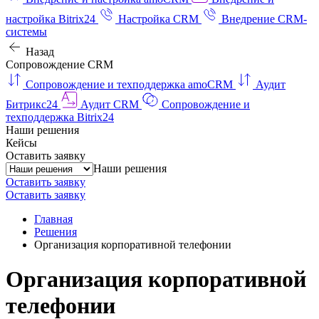
настройка Bitrix24
Настройка CRM
Внедрение CRM-
системы
Назад
Сопровождение CRM
Сопровождение и техподдержка amoCRM
Аудит
Битрикс24
Аудит CRM
Сопровождение и
техподдержка Bitrix24
Наши решения
Кейсы
Оставить заявку
Наши решения
Оставить заявку
Оставить заявку
Главная
Решения
Организация корпоративной телефонии
Организация корпоративной
телефонии