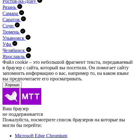
Ростов-на-Дону
Рязань
Самара
Саратов
Сочи
Тюмень
Ульяновск
Уфа
Челябинск
Ярославль
Файл cookie – это небольшой фрагмент текста, передава­емый
в браузер с сайта, который вы посетили. Он помо­гает сайту
запомнить информацию о вас, например то, на каком языке
вы предпочитаете его просматривать.
Хорошо
Ваш браузер
не поддерживается
Пожалуйста, посмотрите список браузеров на которые вы
могли бы перейти:
Microsoft Edge Chromium