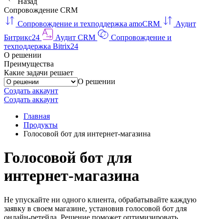
Назад
Сопровождение CRM
Сопровождение и техподдержка amoCRM
Аудит
Битрикс24
Аудит CRM
Сопровождение и
техподдержка Bitrix24
О решении
Преимущества
Какие задачи решает
О решении
Создать аккаунт
Создать аккаунт
Главная
Продукты
Голосовой бот для интернет‑магазина
Голосовой бот для
интернет‑магазина
Не упускайте ни одного клиента, обрабатывайте каждую
заявку в своем магазине, установив голосовой бот для
онлайн-ретейла. Решение поможет оптимизировать