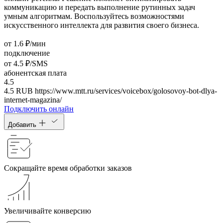
коммуникацию и передать выполнение рутинных задач
умным алгоритмам. Воспользуйтесь возможностями
искусственного интеллекта для развития своего бизнеса.
от 1.6 ₽/мин
подключение
от 4.5 ₽/SMS
абонентская плата
4.5
4.5
RUB
https://www.mtt.ru/services/voicebox/golosovoy-bot-dlya-
internet-magazina/
Подключить онлайн
Добавить
Сокращайте время обработки заказов
Увеличивайте конверсию