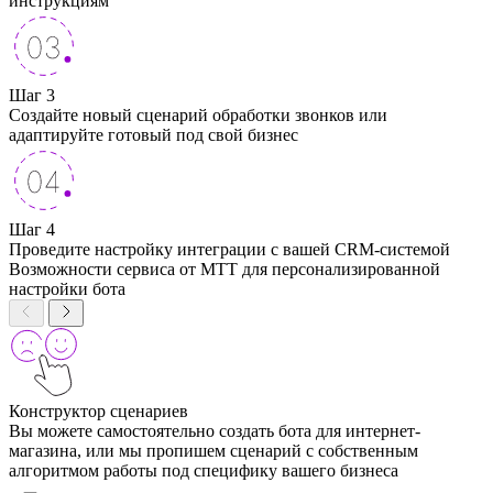
инструкциям
Шаг 3
Создайте новый сценарий обработки звонков или
адаптируйте готовый под свой бизнес
Шаг 4
Проведите настройку интеграции с вашей CRM-системой
Возможности сервиса от МТТ для персонализированной
настройки бота
Конструктор сценариев
Вы можете самостоятельно создать бота для интернет-
магазина, или мы пропишем сценарий с собственным
алгоритмом работы под специфику вашего бизнеса