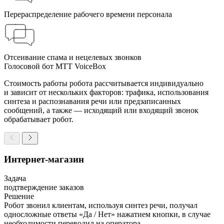
Перераспределение рабочего времени персонала
Отсеивание спама и нецелевых звонков
Голосовой бот МТТ VoiceBox
Стоимость работы робота рассчитывается индивидуально
и зависит от нескольких факторов: трафика, использования
синтеза и распознавания речи или предзаписанных
сообщений, а также — исходящий или входящий звонок
обрабатывает робот.
Интернет-магазин
Задача
подтверждение заказов
Решение
Робот звонил клиентам, используя синтез речи, получал
односложные ответы «Да / Нет» нажатием кнопки, в случае
необходимости переводил на оператора.