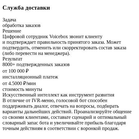
Служба доставки
Задача
обработка заказов
Решение
Цифровой сотрудник Voicebox звонит клиенту
и подтверждает правильность принятого заказа. Может
подтвердить, отменить или скорректировать состав заказа
(либо перевести на менеджера).
Результат
8000+ подтвержденных заказов
от 100 000 ₽
инсталляционный платеж
от 4.5000 ₽/мин
стоимость минуты
Искусственный интеллект как инструмент развития
В отличие от IVR-меню, голосовой бот способен
поддерживать диалог, отвечать на вопросы, подбирать
варианты дальнейших действий. Проанализируйте общение
со своими клиентами, составьте сценарий и оптимальный
словарный запас бота и увеличивайте прибыль благодаря
точным действиям в соответствии с воронкой продаж.