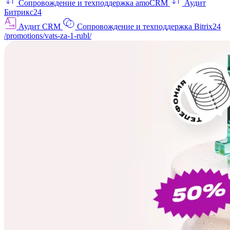
Сопровождение и техподдержка amoCRM
Аудит
Битрикс24
Аудит CRM
Сопровождение и техподдержка Bitrix24
/promotions/vats-za-1-rubl/