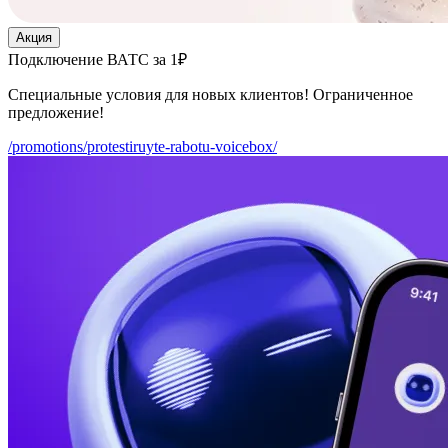
Акция
Подключение ВАТС за 1₽
Специальные условия для новых клиентов! Ограниченное
предложение!
/promotions/protestiruyte-rabotu-voicebox/