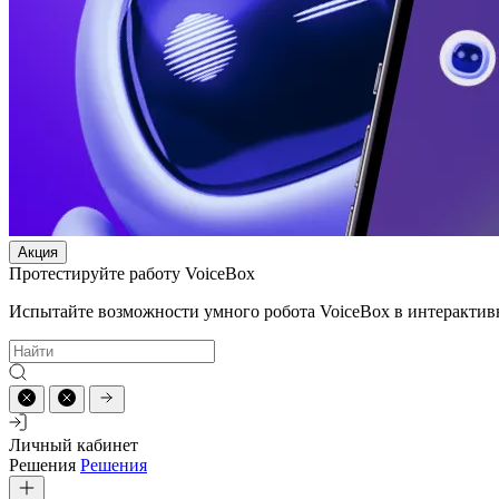
Акция
Протестируйте работу VoiceBox
Испытайте возможности умного робота VoiceBox в интерактив
Личный кабинет
Решения
Решения