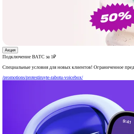
Акция
Подключение ВАТС за 1₽
Специальные условия для новых клиентов! Ограниченное пре
/promotions/protestiruyte-rabotu-voicebox/