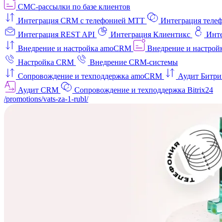
СМС-рассылки по базе клиентов
Интеграция CRM с телефонией МТТ
Интеграция телеф
Интеграция REST API
Интеграция Клиентикс
Инт
Внедрение и настройка amoCRM
Внедрение и настройк
Настройка CRM
Внедрение CRM-системы
Сопровождение и техподдержка amoCRM
Аудит Битри
Аудит CRM
Сопровождение и техподдержка Bitrix24
/promotions/vats-za-1-rubl/