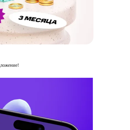
дложение!