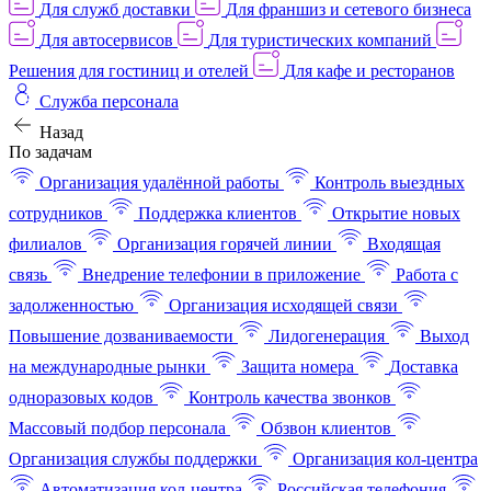
Для служб доставки
Для франшиз и сетевого бизнеса
Для автосервисов
Для туристических компаний
Решения для гостиниц и отелей
Для кафе и ресторанов
Служба персонала
Назад
По задачам
Организация удалённой работы
Контроль выездных
сотрудников
Поддержка клиентов
Открытие новых
филиалов
Организация горячей линии
Входящая
связь
Внедрение телефонии в приложение
Работа с
задолженностью
Организация исходящей связи
Повышение дозваниваемости
Лидогенерация
Выход
на международные рынки
Защита номера
Доставка
одноразовых кодов
Контроль качества звонков
Массовый подбор персонала
Обзвон клиентов
Организация службы поддержки
Организация кол-центра
Автоматизация кол-центра
Российская телефония