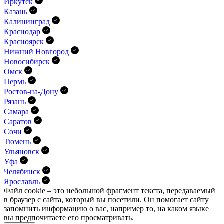
Иркутск
Казань
Калининград
Краснодар
Красноярск
Нижний Новгород
Новосибирск
Омск
Пермь
Ростов-на-Дону
Рязань
Самара
Саратов
Сочи
Тюмень
Ульяновск
Уфа
Челябинск
Ярославль
Файл cookie – это небольшой фрагмент текста, передава­емый
в браузер с сайта, который вы посетили. Он помо­гает сайту
запомнить информацию о вас, например то, на каком языке
вы предпочитаете его просматривать.