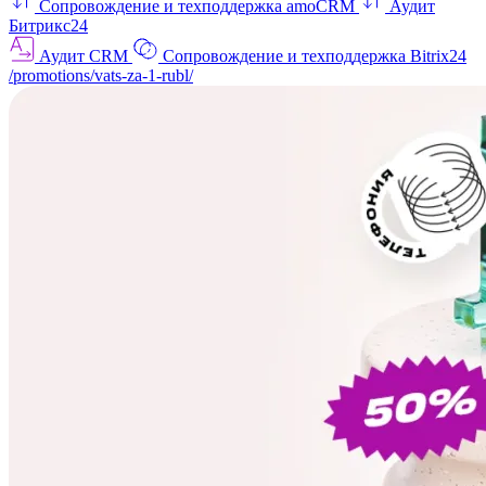
Сопровождение и техподдержка amoCRM
Аудит
Битрикс24
Аудит CRM
Сопровождение и техподдержка Bitrix24
/promotions/vats-za-1-rubl/