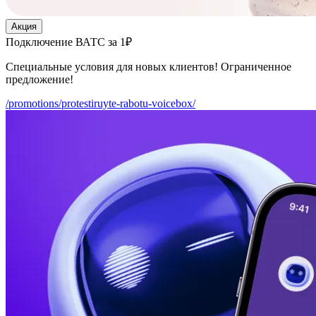
Акция
Подключение ВАТС за 1₽
Специальные условия для новых клиентов! Ограниченное
предложение!
/promotions/protestiruyte-rabotu-voicebox/