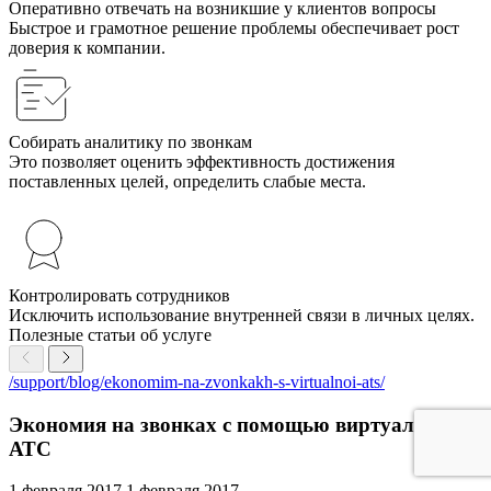
Оперативно отвечать на возникшие у клиентов вопросы
Быстрое и грамотное решение проблемы обеспечивает рост
доверия к компании.
Собирать аналитику по звонкам
Это позволяет оценить эффективность достижения
поставленных целей, определить слабые места.
Контролировать сотрудников
Исключить использование внутренней связи в личных целях.
Полезные статьи об услуге
/support/blog/ekonomim-na-zvonkakh-s-virtualnoi-ats/
Экономия на звонках с помощью виртуальной
АТС
1 февраля 2017
1 февраля 2017