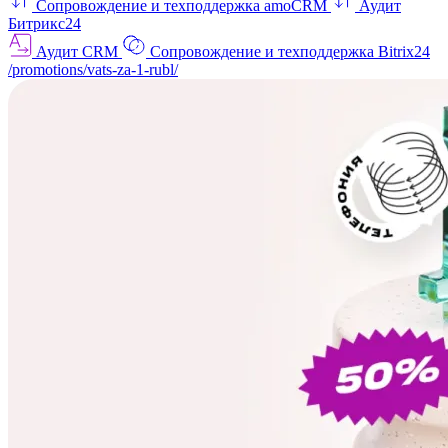
Сопровождение и техподдержка amoCRM
Аудит
Битрикс24
Аудит CRM
Сопровождение и техподдержка Bitrix24
/promotions/vats-za-1-rubl/