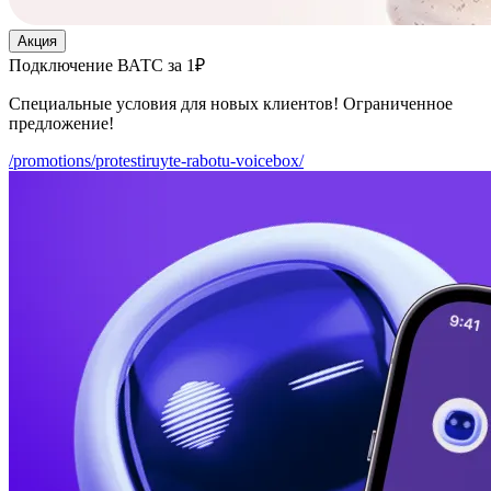
Акция
Подключение ВАТС за 1₽
Специальные условия для новых клиентов! Ограниченное
предложение!
/promotions/protestiruyte-rabotu-voicebox/