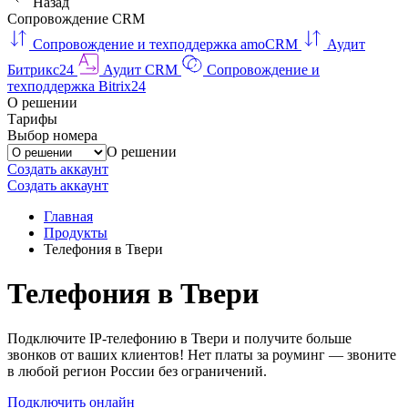
Назад
Сопровождение CRM
Сопровождение и техподдержка amoCRM
Аудит
Битрикс24
Аудит CRM
Сопровождение и
техподдержка Bitrix24
О решении
Тарифы
Выбор номера
О решении
Создать аккаунт
Создать аккаунт
Главная
Продукты
Телефония в Твери
Телефония в Твери
Подключите IP-телефонию в Твери и получите больше
звонков от ваших клиентов! Нет платы за роуминг — звоните
в любой регион России без ограничений.
Подключить онлайн