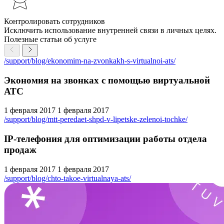
Контролировать сотрудников
Исключить использование внутренней связи в личных целях.
Полезные статьи об услуге
/support/blog/ekonomim-na-zvonkakh-s-virtualnoi-ats/
Экономия на звонках с помощью виртуальной
АТС
1 февраля 2017
1 февраля 2017
/support/blog/mtt-peredaet-shpd-v-lipetske-zelenoi-tochke/
IP-телефония для оптимизации работы отдела
продаж
1 февраля 2017
1 февраля 2017
/support/blog/chto-takoe-virtualnaya-ats/