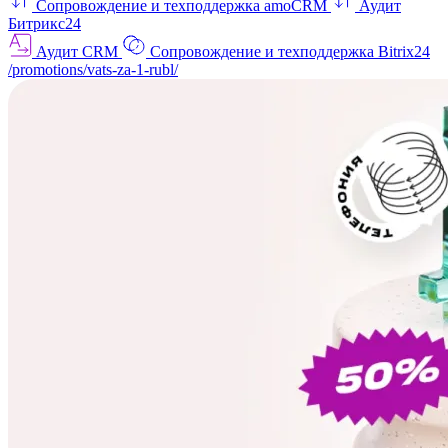
Сопровождение и техподдержка amoCRM
Аудит
Битрикс24
Аудит CRM
Сопровождение и техподдержка Bitrix24
/promotions/vats-za-1-rubl/