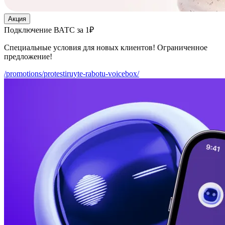
Акция
Подключение ВАТС за 1₽
Специальные условия для новых клиентов! Ограниченное
предложение!
/promotions/protestiruyte-rabotu-voicebox/