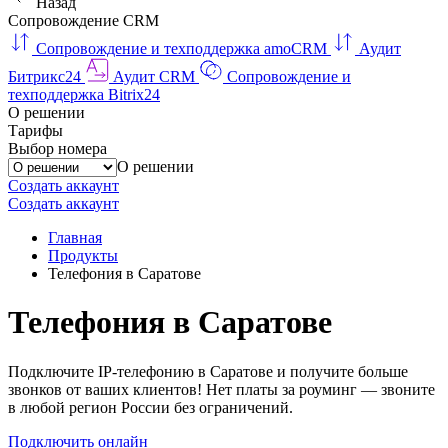
Назад
Сопровождение CRM
Сопровождение и техподдержка amoCRM
Аудит
Битрикс24
Аудит CRM
Сопровождение и
техподдержка Bitrix24
О решении
Тарифы
Выбор номера
О решении
Создать аккаунт
Создать аккаунт
Главная
Продукты
Телефония в Саратове
Телефония в Саратове
Подключите IP-телефонию в Саратове и получите больше
звонков от ваших клиентов! Нет платы за роуминг — звоните
в любой регион России без ограничений.
Подключить онлайн